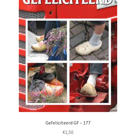
Gefeliciteerd GF – 177
€
1,50