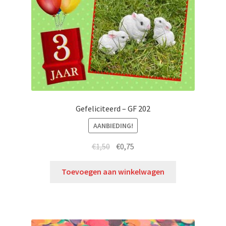
Gefeliciteerd – GF 202
AANBIEDING!
€
1,50
€
0,75
Toevoegen aan winkelwagen