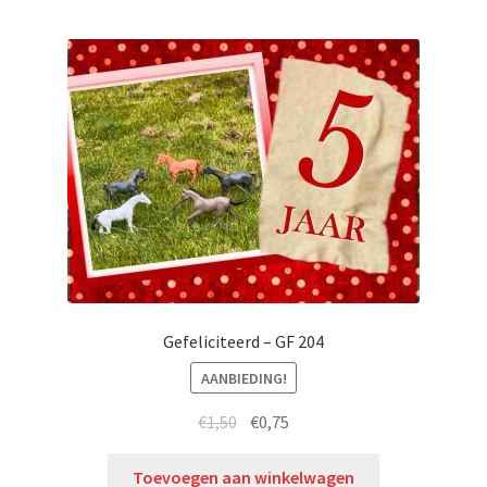
Gefeliciteerd – GF 204
AANBIEDING!
€
1,50
€
0,75
Toevoegen aan winkelwagen