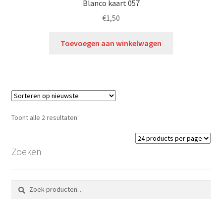
Blanco kaart 057
€
1,50
Toevoegen aan winkelwagen
Toont alle 2 resultaten
Zoeken
Zoeken
Zoeken
naar: