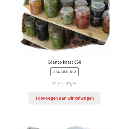
Blanco kaart 058
AANBIEDING!
€
1,50
€
0,75
Toevoegen aan winkelwagen