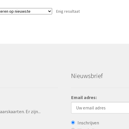
Enig resultaat
Nieuwsbrief
Email adres:
rskaarten. Er zijn...
Inschrijven