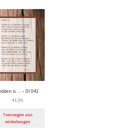
idden is… – DI 042
€
1,50
Toevoegen aan
winkelwagen