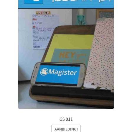
GS 011
AANBIEDING!