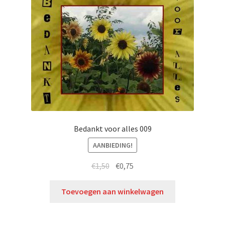
Bedankt voor alles 009
AANBIEDING!
€
1,50
€
0,75
Toevoegen aan winkelwagen