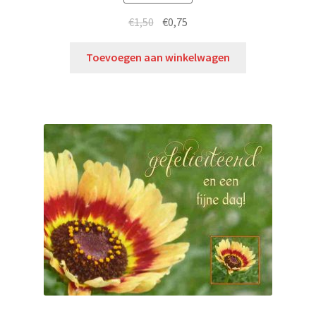
€
1,50
€
0,75
Toevoegen aan winkelwagen