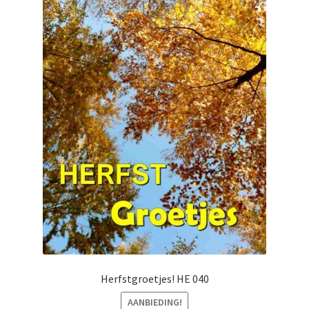
Herfstgroetjes! HE 040
AANBIEDING!