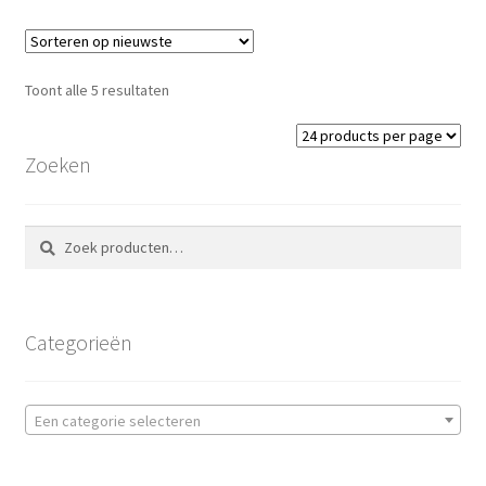
Toont alle 5 resultaten
Zoeken
Zoeken
Zoeken
naar:
Categorieën
Een categorie selecteren