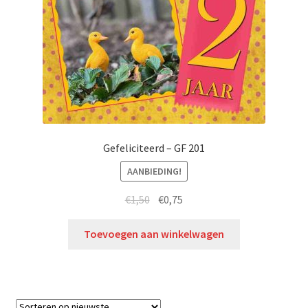
Gefeliciteerd – GF 201
AANBIEDING!
€
1,50
€
0,75
Toevoegen aan winkelwagen