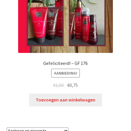
Gefeliciteerd! – GF 176
AANBIEDING!
€
1,50
€
0,75
Toevoegen aan winkelwagen