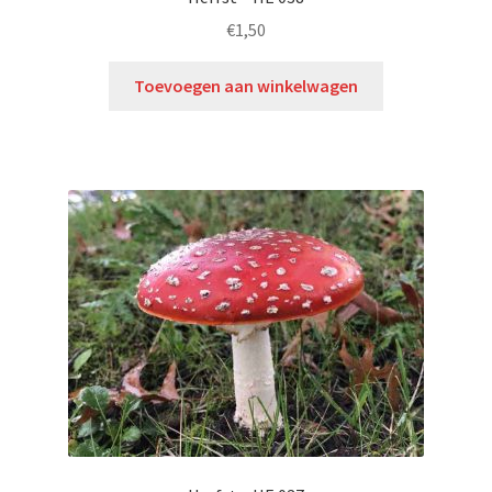
€
1,50
Toevoegen aan winkelwagen