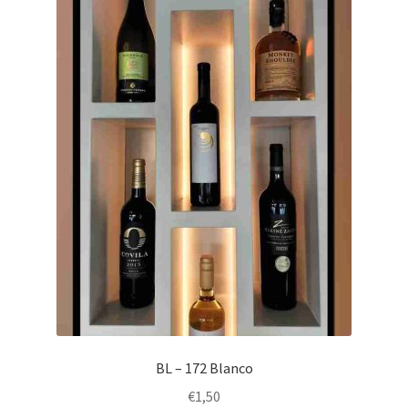
BL – 172 Blanco
€
1,50