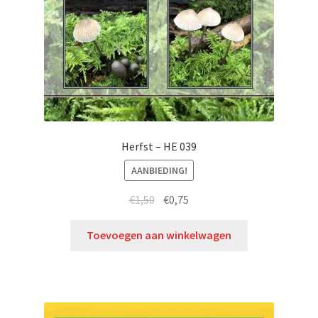
Herfst – HE 039
AANBIEDING!
€
1,50
€
0,75
Toevoegen aan winkelwagen