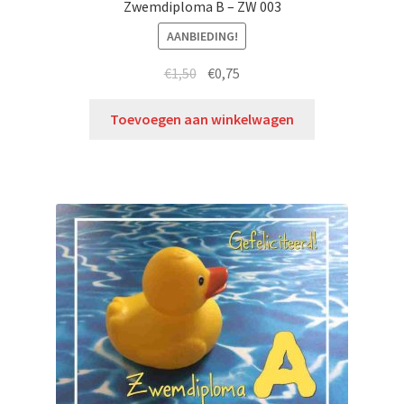
Zwemdiploma B – ZW 003
AANBIEDING!
€
1,50
€
0,75
Toevoegen aan winkelwagen