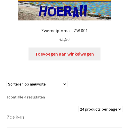
Zwemdiploma – ZW 001
€
1,50
Toevoegen aan winkelwagen
Toont alle 4 resultaten
Zoeken