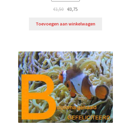
€
1,50
€
0,75
Toevoegen aan winkelwagen