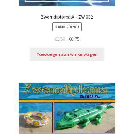
Zwemdiploma A – ZW 002
AANBIEDING!
€
1,50
€
0,75
Toevoegen aan winkelwagen