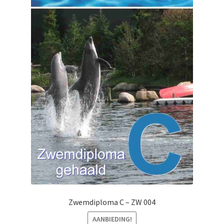
Zwemdiploma C – ZW 004
AANBIEDING!