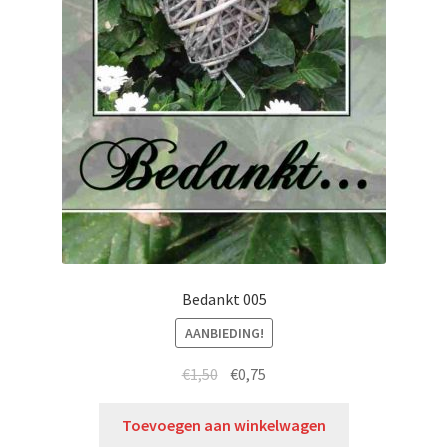
Bedankt 005
AANBIEDING!
€
1,50
€
0,75
Toevoegen aan winkelwagen