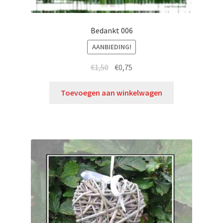
Bedankt 006
AANBIEDING!
€
1,50
€
0,75
Toevoegen aan winkelwagen