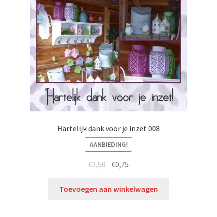
Hartelijk dank voor je inzet 008
AANBIEDING!
€
1,50
€
0,75
Toevoegen aan winkelwagen