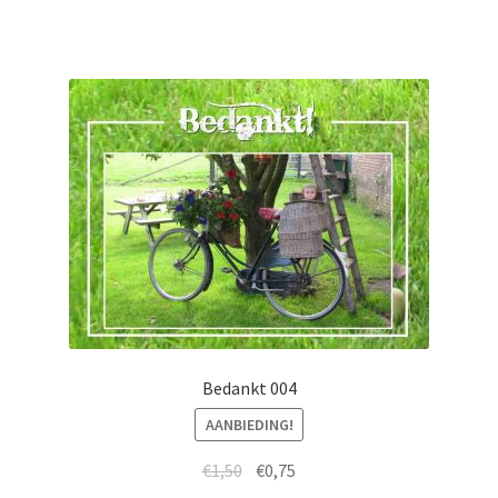
Bedankt 004
AANBIEDING!
€
1,50
€
0,75