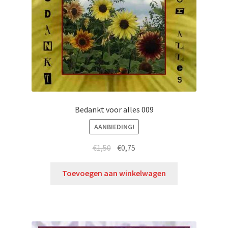
Bedankt voor alles 009
AANBIEDING!
€
1,50
€
0,75
Toevoegen aan winkelwagen