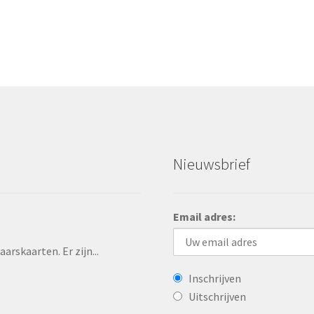
vigatie
Nieuwsbrief
Email adres:
rskaarten. Er zijn...
Inschrijven
Uitschrijven